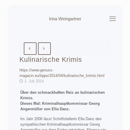
Irina Weingartner
Kulinarische Krimis
https://www.genuss-
magazin.eu/tipps/2014/04/kulinarische_krimis.html
1. Juli 2014
Über den schmackhaften Reiz an kulinarischen
Krimis.
Dieses Mal: Kriminalhauptkommissar Georg
Angermüller von Ella Danz.
Im Jahr 2006 lässt Schriftstellerin Ella Danz den
sympathischen Kriminalhauptkommissar Georg
Angermüller aus ihrer Feder entstehen. Ebenso wie